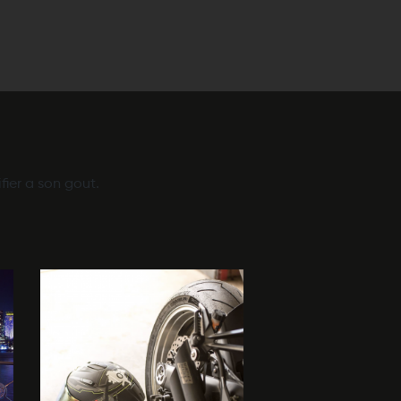
fier a son gout.