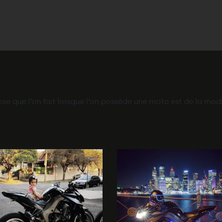
se que l’on fait lorsque l’on posséde une moto est de la modi