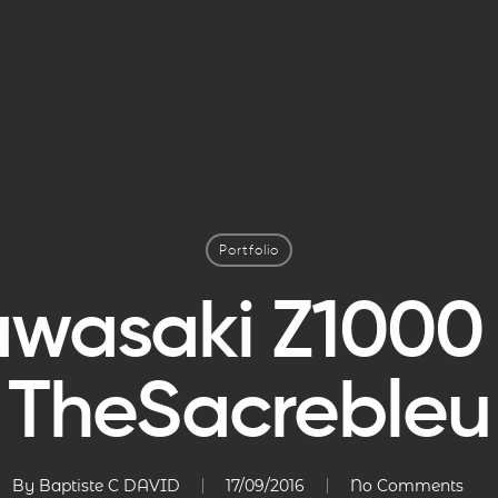
Portfolio
wasaki Z1000 
TheSacrebleu
By
Baptiste C DAVID
17/09/2016
No Comments